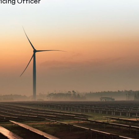
cing Officer