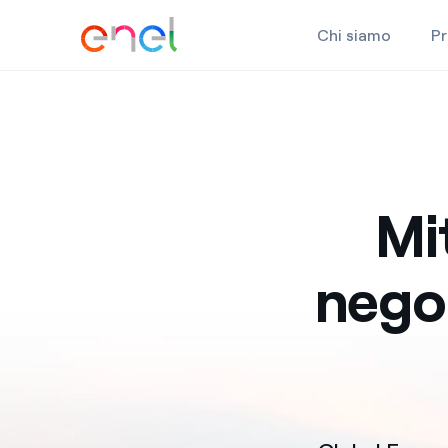
Chi siamo
Pr
Vai al contenuto della pagina
Mit
negoz