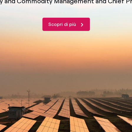
gy and Commodity Management and Chief Pri
Scopri di più